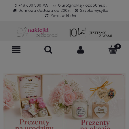
+48 600 500 735
biuro@naklejkiozdobne.pl
Darmowa dostawa od 200zł
Szybka wysyłka
Zwrot w 14 dni