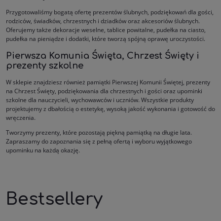
Przygotowaliśmy bogatą ofertę prezentów ślubnych, podziękowań dla gości,
rodziców, świadków, chrzestnych i dziadków oraz akcesoriów ślubnych.
Oferujemy także dekoracje weselne, tablice powitalne, pudełka na ciasto,
pudełka na pieniądze i dodatki, które tworzą spójną oprawę uroczystości.
Pierwsza Komunia Święta, Chrzest Święty i
prezenty szkolne
W sklepie znajdziesz również pamiątki Pierwszej Komunii Świętej, prezenty
na Chrzest Święty, podziękowania dla chrzestnych i gości oraz upominki
szkolne dla nauczycieli, wychowawców i uczniów. Wszystkie produkty
projektujemy z dbałością o estetykę, wysoką jakość wykonania i gotowość do
wręczenia.
Tworzymy prezenty, które pozostają piękną pamiątką na długie lata.
Zapraszamy do zapoznania się z pełną ofertą i wyboru wyjątkowego
upominku na każdą okazję.
Bestsellery