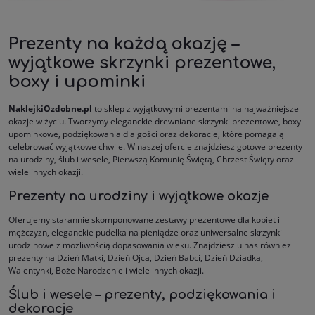
Prezenty na każdą okazję –
wyjątkowe skrzynki prezentowe,
boxy i upominki
NaklejkiOzdobne.pl
to sklep z wyjątkowymi prezentami na najważniejsze
okazje w życiu. Tworzymy eleganckie drewniane skrzynki prezentowe, boxy
upominkowe, podziękowania dla gości oraz dekoracje, które pomagają
celebrować wyjątkowe chwile. W naszej ofercie znajdziesz gotowe prezenty
na urodziny, ślub i wesele, Pierwszą Komunię Świętą, Chrzest Święty oraz
wiele innych okazji.
Prezenty na urodziny i wyjątkowe okazje
Oferujemy starannie skomponowane zestawy prezentowe dla kobiet i
mężczyzn, eleganckie pudełka na pieniądze oraz uniwersalne skrzynki
urodzinowe z możliwością dopasowania wieku. Znajdziesz u nas również
prezenty na Dzień Matki, Dzień Ojca, Dzień Babci, Dzień Dziadka,
Walentynki, Boże Narodzenie i wiele innych okazji.
Ślub i wesele – prezenty, podziękowania i
dekoracje